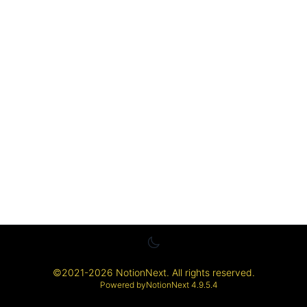
©
2021-2026
NotionNext
. All rights reserved.
Powered by
NotionNext
4.9.5.4